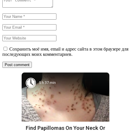
Сохранить моё имя, email и адрес сайта в этом браузере для
последующих моих комментариев.
5 h 37 min
Find Papillomas On Your Neck Or