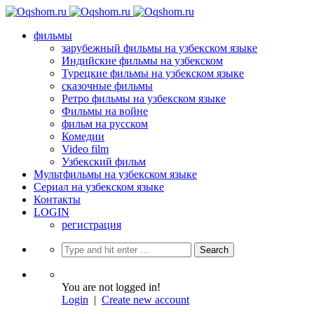
фильмы
зарубежный фильмы на узбекском языке
Индийские фильмы на узбекском
Турецкие фильмы на узбекском языке
сказочные фильмы
Ретро фильмы на узбекском языке
Фильмы на войне
фильм на русском
Комедии
Video film
Узбекский фильм
Мультфильмы на узбекском языке
Сериал на узбекском языке
Контакты
LOGIN
регистрация
You are not logged in!
Login
|
Create new account