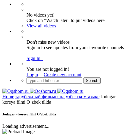
No videos yet!
Click on "Watch later" to put videos here
View all videos
Don't miss new videos
Sign in to see updates from your favourite channels
Sign In
You are not logged in!
Login
|
Create new account
Home
зарубежный фильмы на узбекском языке
Jodugar –
koreya filmi O`zbek tilida
Jodugar – koreya filmi O`zbek tilida
Loading advertisement...