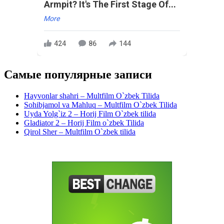
Armpit? It's The First Stage Of...
More
424
86
144
Самые популярные записи
Hayvonlar shahri – Multfilm O`zbek Tilida
Sohibjamol va Mahluq – Multfilm O`zbek Tilida
Uyda Yolg`iz 2 – Horij Film O`zbek tilida
Gladiator 2 – Horij Film o`zbek Tilida
Qirol Sher – Multfilm O`zbek tilida