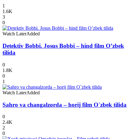
1
1.6K
3
0
Watch Later
Added
Detektiv Bobbi. Josus Bobbi – hind film O’zbek
tilida
0
1.8K
0
1
Watch Later
Added
Sahro va changalzorda – horij film O`zbek tilida
0
2.4K
2
0