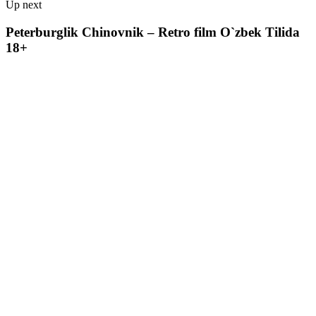
Up next
Peterburglik Chinovnik – Retro film O`zbek Tilida
18+