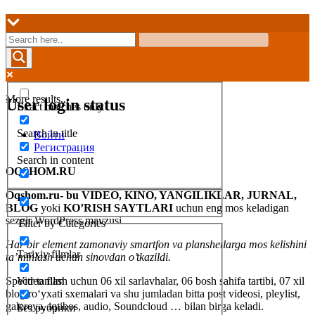
More results...
User login status
Exact matches only
Search in title
Войти
Регистрация
Search in content
OQSHOM.RU
Oqshom.ru- bu VIDEO, KINO, YANGILIKLAR, JURNAL,
BLOG
yoki
KO’RISH SAYTLARI
uchun eng mos keladigan
sezgir WordPress mavzusi
.
Filter by Categories
Har bir element zamonaviy smartfon va planshetlarga mos kelishini
Tarixiy filmlar
ta’minlash uchun sinovdan o’tkazildi.
Video film
Spectr tanlash uchun 06 xil sarlavhalar, 06 bosh sahifa tartibi, 07 xil
blog roʻyxati sxemalari va shu jumladan bitta post videosi, pleylist,
galereya, iqtibos, audio, Soundcloud … bilan birga keladi.
Без рубрики