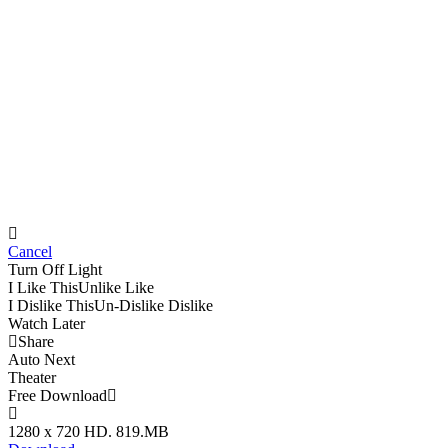
Cancel
Turn Off Light
I Like This
Unlike
Like
I Dislike This
Un-Dislike
Dislike
Watch Later
Share
Auto Next
Theater
Free Download
1280 x 720 HD. 819.MB