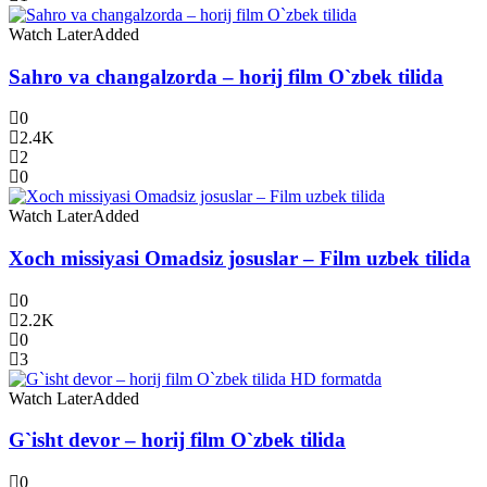
Watch Later
Added
Sahro va changalzorda – horij film O`zbek tilida
0
2.4K
2
0
Watch Later
Added
Xoch missiyasi Omadsiz josuslar – Film uzbek tilida
0
2.2K
0
3
Watch Later
Added
G`isht devor – horij film O`zbek tilida
0