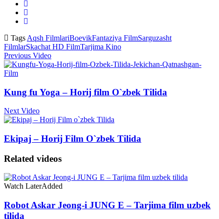
Tags
Aqsh Filmlari
Boevik
Fantaziya Film
Sarguzasht
Filmlar
Skachat HD Film
Tarjima Kino
Previous Video
Kung fu Yoga – Horij film O`zbek Tilida
Next Video
Ekipaj – Horij Film O`zbek Tilida
Related videos
Watch Later
Added
Robot Askar Jeong-i JUNG E – Tarjima film uzbek
tilida