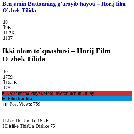
Benjamin Buttonning g’aroyib hayoti – Horij film
O`zbek Tilida
0
9K
1.2K
137
Ikki olam to`qnashuvi – Horij Film
O`zbek Tilida
0
759
16.2K
75
Qoshimcha Player,Mobil telefon uchun Qulay
Film haqida
Post Views:
759
I Like This
Unlike
16.2K
I Dislike This
Un-Dislike
75