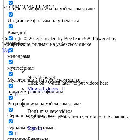
KO’PROQ MA’LUMOT
зарубежный фильмы на узбекском языке
Индийские фильмы на узбекском
Комедии
Copyright © 2018. Created by BeeTeam368. Powered by
Корейские фильмы на узбекском языке
WordPress
Top
мелодрама
мультсериал
No videos yet!
Мультфильмы на узбекском языке
Click on "Watch later" to put videos here
View all videos
полнометражные фильмы
Ретро фильмы на узбекском языке
Don't miss new videos
Сериал на узбекском языке
Sign in to see updates from your favourite channels
сериалы мультфильмы
Sign In
сказочные фильмы