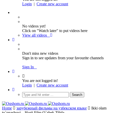
Login
|
Create new account
No videos yet!
Click on "Watch later" to put videos here
View all videos
Don't miss new videos
Sign in to see updates from your favourite channels
Sign In
You are not logged in!
Login
|
Create new account
Home
зарубежный фильмы на узбекском языке
Ikki olam
to`qnashuvi – Horij Film O`zbek Tilida