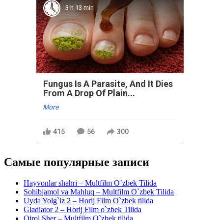
3 h 13 min
Fungus Is A Parasite, And It Dies
From A Drop Of Plain...
More
415
56
300
Самые популярные записи
Hayvonlar shahri – Multfilm O`zbek Tilida
Sohibjamol va Mahluq – Multfilm O`zbek Tilida
Uyda Yolg`iz 2 – Horij Film O`zbek tilida
Gladiator 2 – Horij Film o`zbek Tilida
Qirol Sher – Multfilm O`zbek tilida