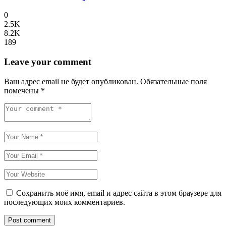
0
2.5K
8.2K
189
Leave your comment
Ваш адрес email не будет опубликован.
Обязательные поля
помечены
*
Сохранить моё имя, email и адрес сайта в этом браузере для
последующих моих комментариев.