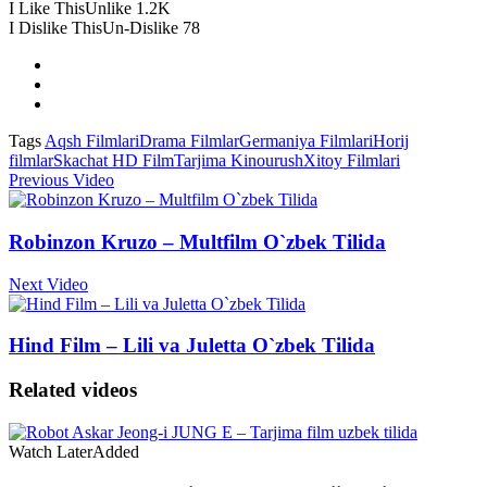
I Like This
Unlike
1.2K
I Dislike This
Un-Dislike
78
Tags
Aqsh Filmlari
Drama Filmlar
Germaniya Filmlari
Horij
filmlar
Skachat HD Film
Tarjima Kino
urush
Xitoy Filmlari
Previous Video
Robinzon Kruzo – Multfilm O`zbek Tilida
Next Video
Hind Film – Lili va Juletta O`zbek Tilida
Related videos
Watch Later
Added