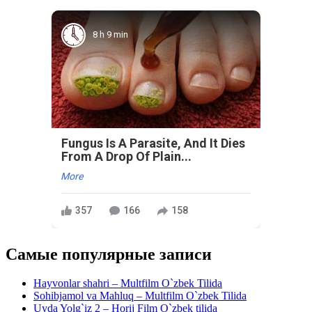
8 h 9 min
Fungus Is A Parasite, And It Dies
From A Drop Of Plain...
More
357
166
158
Самые популярные записи
Hayvonlar shahri – Multfilm O`zbek Tilida
Sohibjamol va Mahluq – Multfilm O`zbek Tilida
Uyda Yolg`iz 2 – Horij Film O`zbek tilida