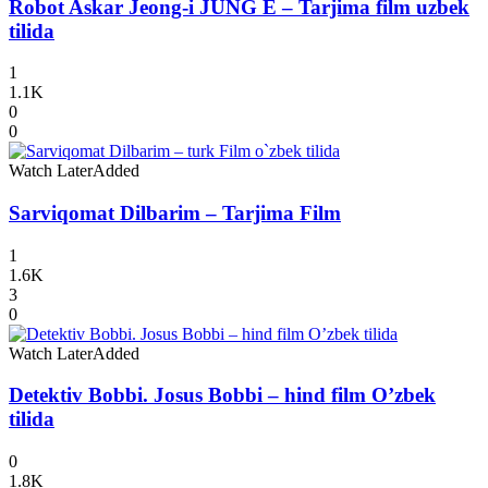
Robot Askar Jeong-i JUNG E – Tarjima film uzbek
tilida
1
1.1K
0
0
Watch Later
Added
Sarviqomat Dilbarim – Tarjima Film
1
1.6K
3
0
Watch Later
Added
Detektiv Bobbi. Josus Bobbi – hind film O’zbek
tilida
0
1.8K