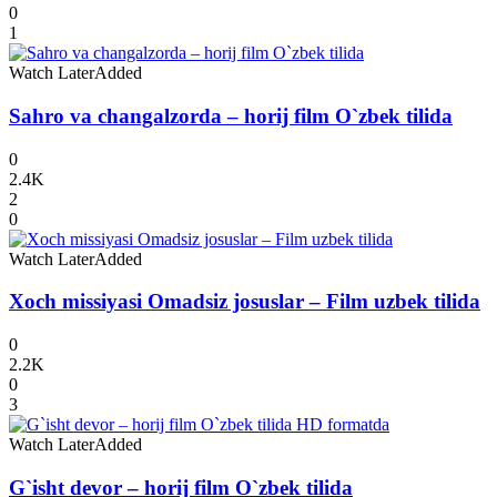
0
1
Watch Later
Added
Sahro va changalzorda – horij film O`zbek tilida
0
2.4K
2
0
Watch Later
Added
Xoch missiyasi Omadsiz josuslar – Film uzbek tilida
0
2.2K
0
3
Watch Later
Added
G`isht devor – horij film O`zbek tilida