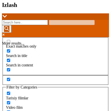
Izlash
More results...
Exact matches only
Search in title
Search in content
Filter by Categories
Tarixiy filmlar
Video film