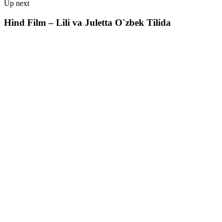
Up next
Hind Film – Lili va Juletta O`zbek Tilida