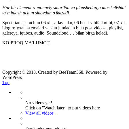
Har bir element zamonaviy smartfon va planshetlarga mos kelishini
ta’minlash uchun sinovdan o’tkazildi.
Spectr tanlash uchun 06 xil sarlavhalar, 06 bosh sahifa tartibi, 07 xil
blog roʻyxati sxemalari va shu jumladan bitta post videosi, pleylist,
galereya, iqtibos, audio, Soundcloud … bilan birga keladi.
KO’PROQ MA’LUMOT
Copyright © 2018. Created by BeeTeam368. Powered by
WordPress
Top
No videos yet!
Click on "Watch later" to put videos here
View all videos
Don't miss new videos