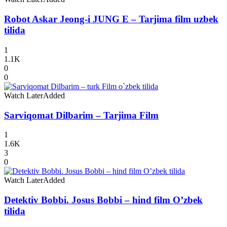
Robot Askar Jeong-i JUNG E – Tarjima film uzbek
tilida
1
1.1K
0
0
Watch Later
Added
Sarviqomat Dilbarim – Tarjima Film
1
1.6K
3
0
Watch Later
Added
Detektiv Bobbi. Josus Bobbi – hind film O’zbek
tilida