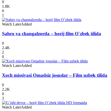
0
1.8K
0
1
Watch Later
Added
Sahro va changalzorda – horij film O`zbek tilida
0
2.4K
2
0
Watch Later
Added
Xoch missiyasi Omadsiz josuslar – Film uzbek tilida
0
2.2K
0
3
Watch Later
Added