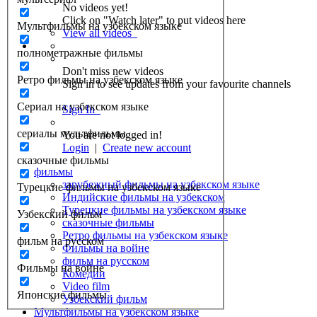
No videos yet!
Click on "Watch later" to put videos here
Мультфильмы на узбекском языке
View all videos
полнометражные фильмы
Don't miss new videos
Ретро фильмы на узбекском языке
Sign in to see updates from your favourite channels
Сериал на узбекском языке
Sign In
сериалы мультфильмы
You are not logged in!
Login
|
Create new account
сказочные фильмы
фильмы
зарубежный фильмы на узбекском языке
Турецкие фильмы на узбекском языке
Индийские фильмы на узбекском
Турецкие фильмы на узбекском языке
Узбекский фильм
сказочные фильмы
Ретро фильмы на узбекском языке
фильм на русском
Фильмы на войне
фильм на русском
Фильмы на войне
Комедии
Video film
Японские фильмы
Узбекский фильм
Мультфильмы на узбекском языке