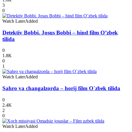
3
0
Watch Later
Added
Detektiv Bobbi. Josus Bobbi – hind film O’zbek
tilida
0
1.8K
0
1
Watch Later
Added
Sahro va changalzorda – horij film O`zbek tilida
0
2.4K
2
0
Watch Later
Added