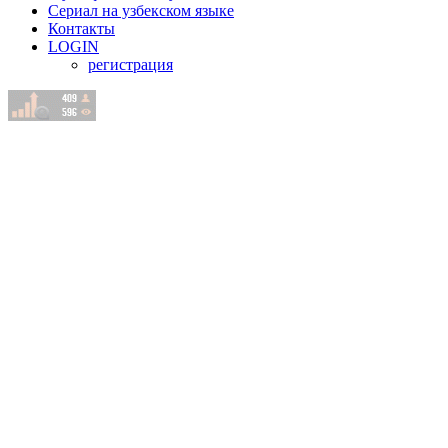
Сериал на узбекском языке
Контакты
LOGIN
регистрация