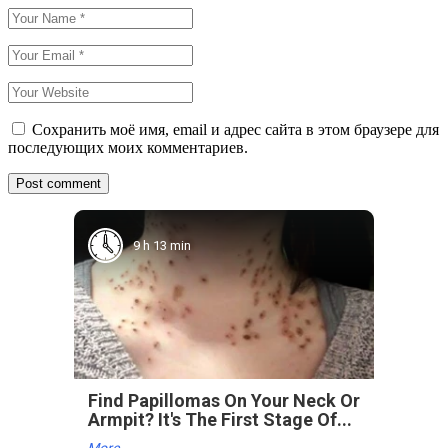
Сохранить моё имя, email и адрес сайта в этом браузере для
последующих моих комментариев.
9 h 13 min
Find Papillomas On Your Neck Or
Armpit? It's The First Stage Of...
More