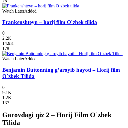
76
Watch Later
Added
Frankenshteyn – horij film O`zbek tilida
0
2.2K
14.9K
178
Watch Later
Added
Benjamin Buttonning g’aroyib hayoti – Horij film
O`zbek Tilida
0
9.1K
1.2K
137
Garovdagi qiz 2 – Horij Film O`zbek
Tilida