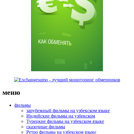
меню
фильмы
зарубежный фильмы на узбекском языке
Индийские фильмы на узбекском
Турецкие фильмы на узбекском языке
сказочные фильмы
Ретро фильмы на узбекском языке