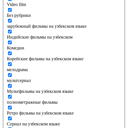
Video film
Без рубрики
зарубежный фильмы на узбекском языке
Индийские фильмы на узбекском
Комедии
Корейские фильмы на узбекском языке
мелодрама
мультсериал
Мультфильмы на узбекском языке
полнометражные фильмы
Ретро фильмы на узбекском языке
Сериал на узбекском языке