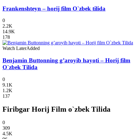
Frankenshteyn – horij film O`zbek tilida
0
2.2K
14.9K
178
Watch Later
Added
Benjamin Buttonning g’aroyib hayoti – Horij film
O`zbek Tilida
0
9.1K
1.2K
137
Firibgar Horij Film o`zbek Tilida
0
309
4.5K