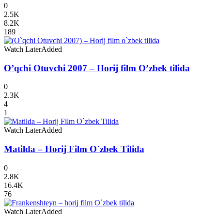
0
2.5K
8.2K
189
Watch Later
Added
O’qchi Otuvchi 2007 – Horij film O’zbek tilida
0
2.3K
4
1
Watch Later
Added
Matilda – Horij Film O`zbek Tilida
0
2.8K
16.4K
76
Watch Later
Added