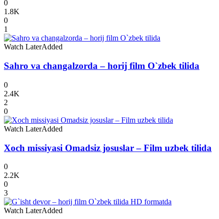
0
1.8K
0
1
Watch Later
Added
Sahro va changalzorda – horij film O`zbek tilida
0
2.4K
2
0
Watch Later
Added
Xoch missiyasi Omadsiz josuslar – Film uzbek tilida
0
2.2K
0
3
Watch Later
Added