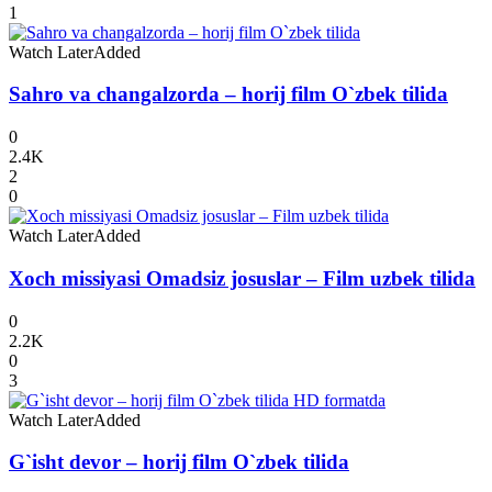
1
Watch Later
Added
Sahro va changalzorda – horij film O`zbek tilida
0
2.4K
2
0
Watch Later
Added
Xoch missiyasi Omadsiz josuslar – Film uzbek tilida
0
2.2K
0
3
Watch Later
Added
G`isht devor – horij film O`zbek tilida