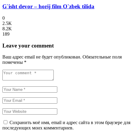
G`isht devor – horij film O`zbek tilida
0
2.5K
8.2K
189
Leave your comment
Ваш адрес email не будет опубликован.
Обязательные поля
помечены
*
Сохранить моё имя, email и адрес сайта в этом браузере для
последующих моих комментариев.