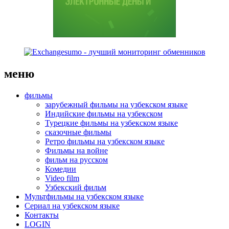
меню
фильмы
зарубежный фильмы на узбекском языке
Индийские фильмы на узбекском
Турецкие фильмы на узбекском языке
сказочные фильмы
Ретро фильмы на узбекском языке
Фильмы на войне
фильм на русском
Комедии
Video film
Узбекский фильм
Мультфильмы на узбекском языке
Сериал на узбекском языке
Контакты
LOGIN