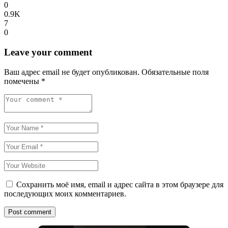
0
0.9K
7
0
Leave your comment
Ваш адрес email не будет опубликован.
Обязательные поля
помечены
*
Сохранить моё имя, email и адрес сайта в этом браузере для
последующих моих комментариев.