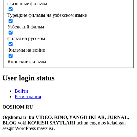
сказочные фильмы
Турецкие фильмы на узбекском языке
Узбекский фильм
фильм на русском
Фильмы на войне
Японские фильмы
User login status
Войти
Регистрация
OQSHOM.RU
Oqshom.ru- bu VIDEO, KINO, YANGILIKLAR, JURNAL,
BLOG
yoki
KO’RISH SAYTLARI
uchun eng mos keladigan
sezgir WordPress mavzusi
.