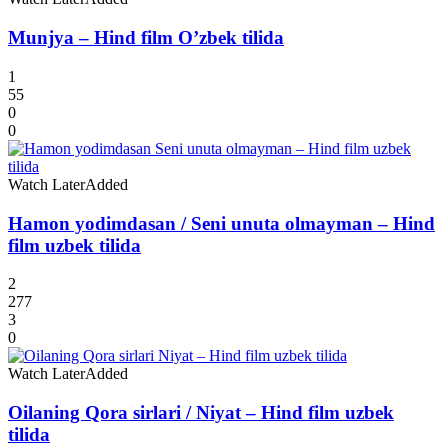
Munjya – Hind film O’zbek tilida
1
55
0
0
Watch Later
Added
Hamon yodimdasan / Seni unuta olmayman – Hind
film uzbek tilida
2
277
3
0
Watch Later
Added
Oilaning Qora sirlari / Niyat – Hind film uzbek
tilida