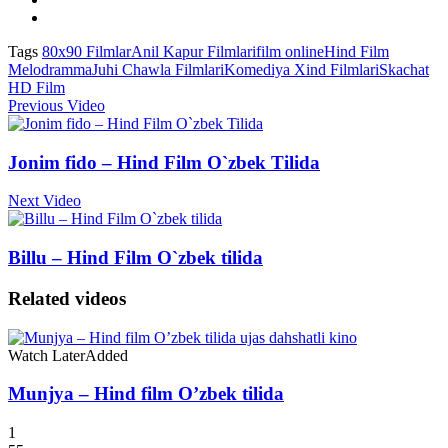
Tags
80x90 Filmlar
Anil Kapur Filmlari
film online
Hind Film
Melodramma
Juhi Chawla Filmlari
Komediya Xind Filmlari
Skachat
HD Film
Previous Video
Jonim fido – Hind Film O`zbek Tilida
Next Video
Billu – Hind Film O`zbek tilida
Related videos
Watch Later
Added
Munjya – Hind film O’zbek tilida
1