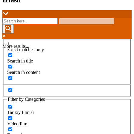
More results...
Exact matches only
Search in title
Search in content
Filter by Categories
Tarixiy filmlar
Video film