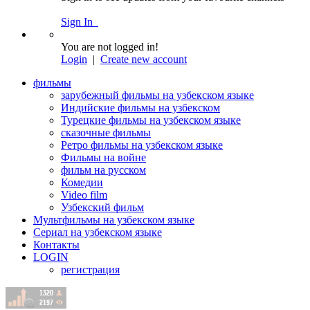
Sign In
You are not logged in!
Login
|
Create new account
фильмы
зарубежный фильмы на узбекском языке
Индийские фильмы на узбекском
Турецкие фильмы на узбекском языке
сказочные фильмы
Ретро фильмы на узбекском языке
Фильмы на войне
фильм на русском
Комедии
Video film
Узбекский фильм
Мультфильмы на узбекском языке
Сериал на узбекском языке
Контакты
LOGIN
регистрация