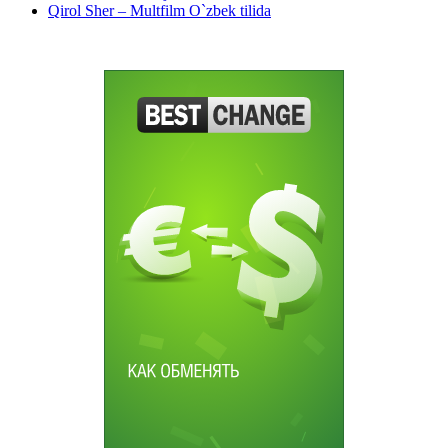
Qirol Sher – Multfilm O`zbek tilida