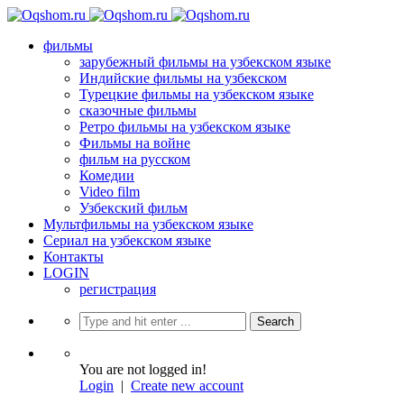
фильмы
зарубежный фильмы на узбекском языке
Индийские фильмы на узбекском
Турецкие фильмы на узбекском языке
сказочные фильмы
Ретро фильмы на узбекском языке
Фильмы на войне
фильм на русском
Комедии
Video film
Узбекский фильм
Мультфильмы на узбекском языке
Сериал на узбекском языке
Контакты
LOGIN
регистрация
You are not logged in!
Login
|
Create new account