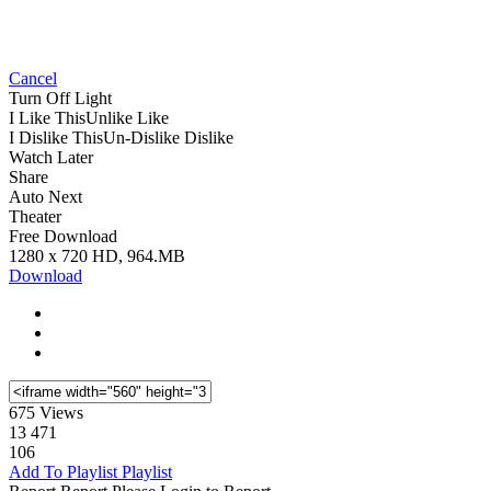
Cancel
Turn Off Light
I Like This
Unlike
Like
I Dislike This
Un-Dislike
Dislike
Watch Later
Share
Auto Next
Theater
Free Download
1280 x 720 HD, 964.MB
Download
675 Views
13 471
106
Add To Playlist
Playlist