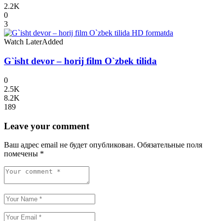
2.2K
0
3
Watch Later
Added
G`isht devor – horij film O`zbek tilida
0
2.5K
8.2K
189
Leave your comment
Ваш адрес email не будет опубликован.
Обязательные поля
помечены
*