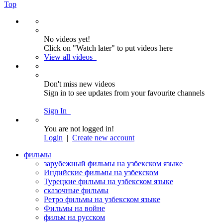
Top
No videos yet!
Click on "Watch later" to put videos here
View all videos
Don't miss new videos
Sign in to see updates from your favourite channels
Sign In
You are not logged in!
Login
|
Create new account
фильмы
зарубежный фильмы на узбекском языке
Индийские фильмы на узбекском
Турецкие фильмы на узбекском языке
сказочные фильмы
Ретро фильмы на узбекском языке
Фильмы на войне
фильм на русском