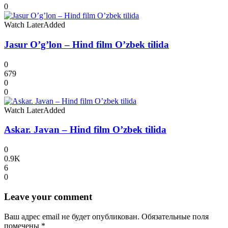
0
Watch Later
Added
Jasur O’g’lon – Hind film O’zbek tilida
0
679
0
0
Watch Later
Added
Askar. Javan – Hind film O’zbek tilida
0
0.9K
6
0
Leave your comment
Ваш адрес email не будет опубликован.
Обязательные поля
помечены
*