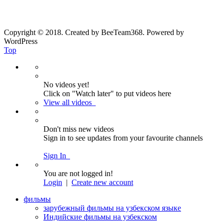
Copyright © 2018. Created by BeeTeam368. Powered by
WordPress
Top
No videos yet!
Click on "Watch later" to put videos here
View all videos
Don't miss new videos
Sign in to see updates from your favourite channels
Sign In
You are not logged in!
Login
|
Create new account
фильмы
зарубежный фильмы на узбекском языке
Индийские фильмы на узбекском