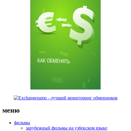
меню
фильмы
зарубежный фильмы на узбекском языке