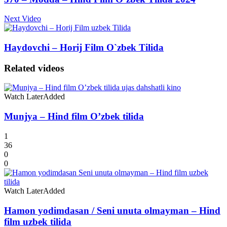
Next Video
Haydovchi – Horij Film O`zbek Tilida
Related videos
Watch Later
Added
Munjya – Hind film O’zbek tilida
1
36
0
0
Watch Later
Added
Hamon yodimdasan / Seni unuta olmayman – Hind
film uzbek tilida