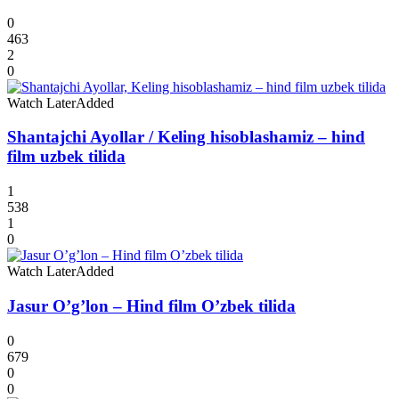
0
463
2
0
Watch Later
Added
Shantajchi Ayollar / Keling hisoblashamiz – hind
film uzbek tilida
1
538
1
0
Watch Later
Added
Jasur O’g’lon – Hind film O’zbek tilida
0
679
0
0