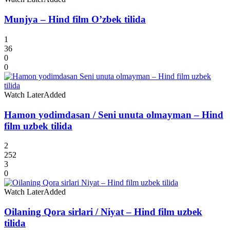
Munjya – Hind film O’zbek tilida
1
36
0
0
Watch Later
Added
Hamon yodimdasan / Seni unuta olmayman – Hind
film uzbek tilida
2
252
3
0
Watch Later
Added
Oilaning Qora sirlari / Niyat – Hind film uzbek
tilida