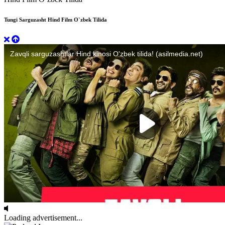
Tungi Sarguzasht Hind Film O`zbek Tilida
Loading advertisement...