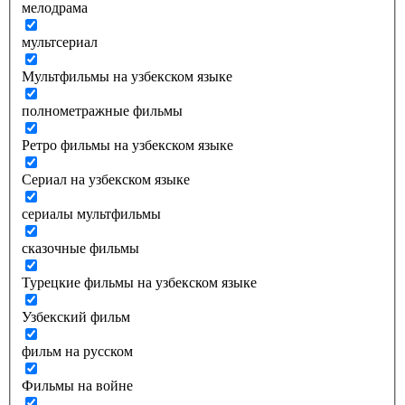
мелодрама
мультсериал
Мультфильмы на узбекском языке
полнометражные фильмы
Ретро фильмы на узбекском языке
Сериал на узбекском языке
сериалы мультфильмы
сказочные фильмы
Турецкие фильмы на узбекском языке
Узбекский фильм
фильм на русском
Фильмы на войне