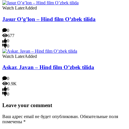
Watch Later
Added
Jasur O’g’lon – Hind film O’zbek tilida
0
677
0
0
Watch Later
Added
Askar. Javan – Hind film O’zbek tilida
0
0.9K
6
0
Leave your comment
Ваш адрес email не будет опубликован.
Обязательные поля
помечены
*