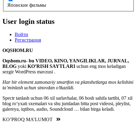
Японские фильмы
User login status
Войти
Регистрация
OQSHOM.RU
Oqshom.ru- bu VIDEO, KINO, YANGILIKLAR, JURNAL,
BLOG
yoki
KO’RISH SAYTLARI
uchun eng mos keladigan
sezgir WordPress mavzusi
.
Har bir element zamonaviy smartfon va planshetlarga mos kelishini
ta’minlash uchun sinovdan o’tkazildi.
Spectr tanlash uchun 06 xil sarlavhalar, 06 bosh sahifa tartibi, 07 xil
blog roʻyxati sxemalari va shu jumladan bitta post videosi, pleylist,
galereya, iqtibos, audio, Soundcloud … bilan birga keladi.
KO’PROQ MA’LUMOT