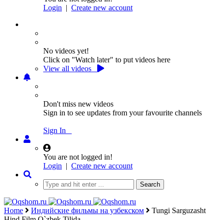
Login
|
Create new account
No videos yet!
Click on "Watch later" to put videos here
View all videos
Don't miss new videos
Sign in to see updates from your favourite channels
Sign In
You are not logged in!
Login
|
Create new account
Home
Индийские фильмы на узбекском
Tungi Sarguzasht
Hind Film O`zbek Tilida