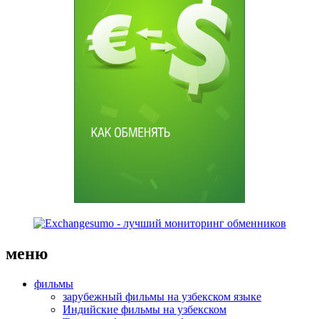
меню
фильмы
зарубежный фильмы на узбекском языке
Индийские фильмы на узбекском