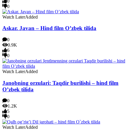
0
0
Watch Later
Added
Askar. Javan – Hind film O’zbek tilida
0
0.9K
6
0
Watch Later
Added
Janobning orzulari: Taqdir burilishi – hind film
O’zbek tilida
0
1.2K
5
0
Watch Later
Added