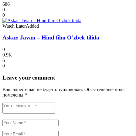
686
0
0
Watch Later
Added
Askar. Javan – Hind film O’zbek tilida
0
0.9K
6
0
Leave your comment
Ваш адрес email не будет опубликован.
Обязательные поля
помечены
*