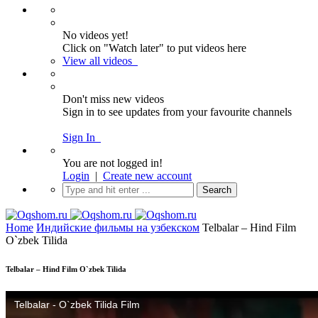
No videos yet!
Click on "Watch later" to put videos here
View all videos
Don't miss new videos
Sign in to see updates from your favourite channels
Sign In
You are not logged in!
Login
|
Create new account
Home
Индийские фильмы на узбекском
Telbalar – Hind Film
O`zbek Tilida
Telbalar – Hind Film O`zbek Tilida