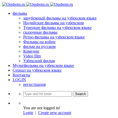
фильмы
зарубежный фильмы на узбекском языке
Индийские фильмы на узбекском
Турецкие фильмы на узбекском языке
сказочные фильмы
Ретро фильмы на узбекском языке
Фильмы на войне
фильм на русском
Комедии
Video film
Узбекский фильм
Мультфильмы на узбекском языке
Сериал на узбекском языке
Контакты
LOGIN
регистрация
You are not logged in!
Login
|
Create new account