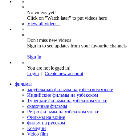
No videos yet!
Click on "Watch later" to put videos here
View all videos
Don't miss new videos
Sign in to see updates from your favourite channels
Sign In
You are not logged in!
Login
|
Create new account
фильмы
зарубежный фильмы на узбекском языке
Индийские фильмы на узбекском
Турецкие фильмы на узбекском языке
сказочные фильмы
Ретро фильмы на узбекском языке
Фильмы на войне
фильм на русском
Комедии
Video film