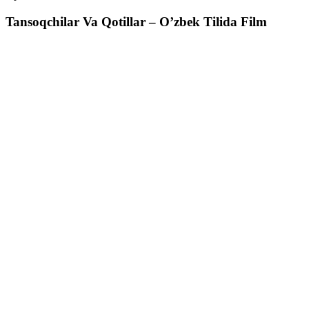
Tansoqchilar Va Qotillar – O’zbek Tilida Film