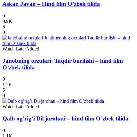
Askar. Javan – Hind film O’zbek tilida
0
0.9K
6
0
Watch Later
Added
Janobning orzulari: Taqdir burilishi – hind film
O’zbek tilida
0
1.2K
5
0
Watch Later
Added
Qalb og’rig’i Dil jarohati – hind film O`zbek tilida
0
1.1K