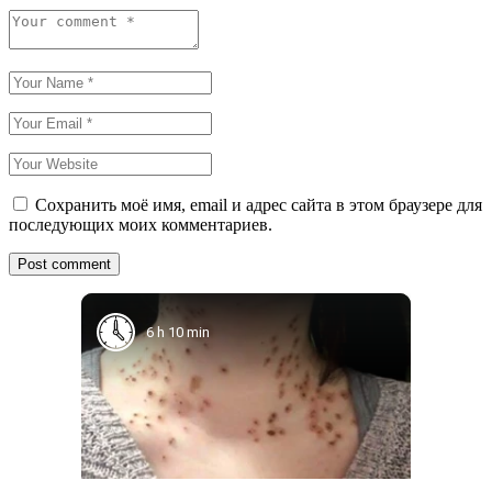
Сохранить моё имя, email и адрес сайта в этом браузере для
последующих моих комментариев.
6 h 10 min