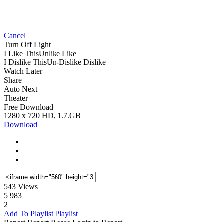
Cancel
Turn Off Light
I Like This
Unlike
Like
I Dislike This
Un-Dislike
Dislike
Watch Later
Share
Auto Next
Theater
Free Download
1280 x 720 HD, 1.7.GB
Download
543 Views
5 983
2
Add To Playlist
Playlist