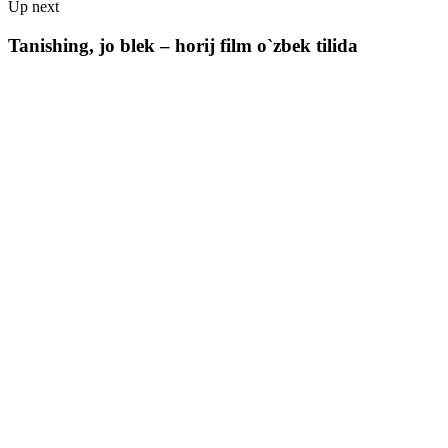
Up next
Tanishing, jo blek – horij film o`zbek tilida