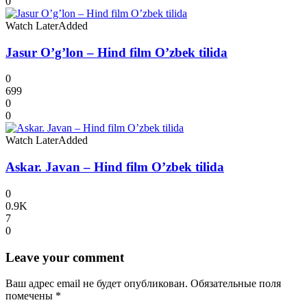
0
Watch Later
Added
Jasur O’g’lon – Hind film O’zbek tilida
0
699
0
0
Watch Later
Added
Askar. Javan – Hind film O’zbek tilida
0
0.9K
7
0
Leave your comment
Ваш адрес email не будет опубликован.
Обязательные поля
помечены
*