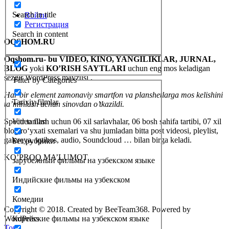
Search in title
Войти
Регистрация
Search in content
OQSHOM.RU
Oqshom.ru- bu VIDEO, KINO, YANGILIKLAR, JURNAL,
BLOG
yoki
KO’RISH SAYTLARI
uchun eng mos keladigan
sezgir WordPress mavzusi
.
Filter by Categories
Har bir element zamonaviy smartfon va planshetlarga mos kelishini
Tarixiy filmlar
ta’minlash uchun sinovdan o’tkazildi.
Video film
Spectr tanlash uchun 06 xil sarlavhalar, 06 bosh sahifa tartibi, 07 xil
blog roʻyxati sxemalari va shu jumladan bitta post videosi, pleylist,
galereya, iqtibos, audio, Soundcloud … bilan birga keladi.
Без рубрики
KO’PROQ MA’LUMOT
зарубежный фильмы на узбекском языке
Индийские фильмы на узбекском
Комедии
Copyright © 2018. Created by BeeTeam368. Powered by
Корейские фильмы на узбекском языке
WordPress
Top