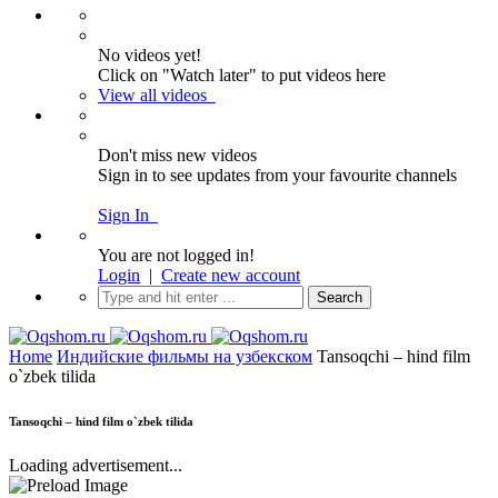
No videos yet!
Click on "Watch later" to put videos here
View all videos
Don't miss new videos
Sign in to see updates from your favourite channels
Sign In
You are not logged in!
Login
|
Create new account
Home
Индийские фильмы на узбекском
Tansoqchi – hind film
o`zbek tilida
Tansoqchi – hind film o`zbek tilida
Loading advertisement...