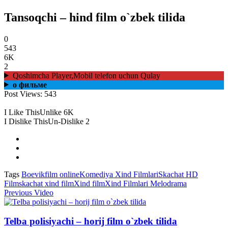
Tansoqchi – hind film o`zbek tilida
0
543
6K
2
Qoshimcha Player,Mobil telefon uchun Qulay
о фильме
Post Views:
543
I Like This
Unlike
6K
I Dislike This
Un-Dislike
2
Tags
Boevik
film online
Komediya Xind Filmlari
Skachat HD
Film
skachat xind film
Xind film
Xind Filmlari Melodrama
Previous Video
Telba polisiyachi – horij film o`zbek tilida