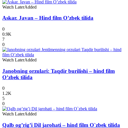
Watch Later
Added
Askar. Javan – Hind film O’zbek tilida
0
0.9K
7
0
Watch Later
Added
Janobning orzulari: Taqdir burilishi – hind film
O’zbek tilida
0
1.2K
5
0
Watch Later
Added
Qalb og’rig’i Dil jarohati – hind film O`zbek tilida