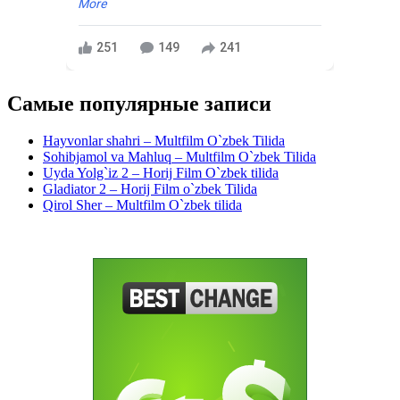
More
251
149
241
Самые популярные записи
Hayvonlar shahri – Multfilm O`zbek Tilida
Sohibjamol va Mahluq – Multfilm O`zbek Tilida
Uyda Yolg`iz 2 – Horij Film O`zbek tilida
Gladiator 2 – Horij Film o`zbek Tilida
Qirol Sher – Multfilm O`zbek tilida