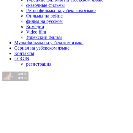
сказочные фильмы
Ретро фильмы на узбекском языке
Фильмы на войне
фильм на русском
Комедии
Video film
Узбекский фильм
Мультфильмы на узбекском языке
Сериал на узбекском языке
Контакты
LOGIN
регистрация