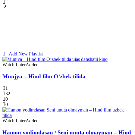
Add New Playlist
Watch Later
Added
Munjya – Hind film O’zbek tilida
1
32
0
0
Watch Later
Added
Hamon yodimdasan / Seni unuta olmayman – Hind