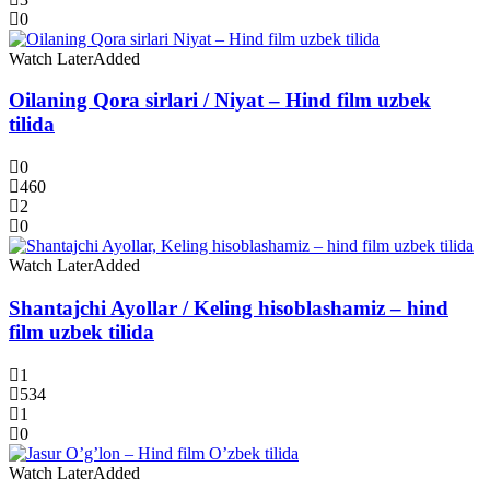
0
Watch Later
Added
Oilaning Qora sirlari / Niyat – Hind film uzbek
tilida
0
460
2
0
Watch Later
Added
Shantajchi Ayollar / Keling hisoblashamiz – hind
film uzbek tilida
1
534
1
0
Watch Later
Added