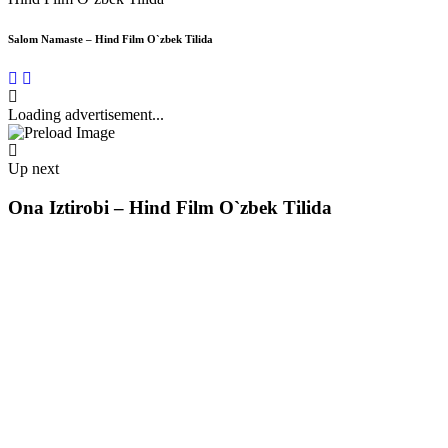
Salom Namaste – Hind Film O`zbek Tilida
Loading advertisement...
Up next
Ona Iztirobi – Hind Film O`zbek Tilida