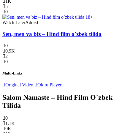
1K
5
0
Watch Later
Added
Sen, men va biz – Hind film o`zbek tilida
0
0.9K
2
0
Multi-Links
Original Video
Ok.ru Playeri
Salom Namaste – Hind Film O`zbek
Tilida
0
1.1K
9K