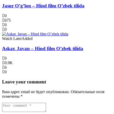
Jasur O’g’lon – Hind film O’zbek tilida
0
675
0
0
Watch Later
Added
Askar. Javan – Hind film O’zbek tilida
0
0.9K
6
0
Leave your comment
Ваш адрес email не будет опубликован.
Обязательные поля
помечены
*