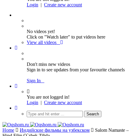
Login
|
Create new account
No videos yet!
Click on "Watch later" to put videos here
View all videos
Don't miss new videos
Sign in to see updates from your favourite channels
Sign In
You are not logged in!
Login
|
Create new account
Home
Индийские фильмы на узбекском
Salom Namaste –
Hind Film O`zbek Tilida