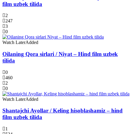
film uzbek tilida
2
247
3
0
Watch Later
Added
Oilaning Qora sirlari / Niyat – Hind film uzbek
tilida
0
460
2
0
Watch Later
Added
Shantajchi Ayollar / Keling hisoblashamiz – hind
film uzbek tilida
1