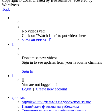
Copyright © 2018. Created by BeeTeam368. Powered by
WordPress
Top
No videos yet!
Click on "Watch later" to put videos here
View all videos
Don't miss new videos
Sign in to see updates from your favourite channels
Sign In
You are not logged in!
Login
|
Create new account
фильмы
зарубежный фильмы на узбекском языке
Индийские фильмы на узбекском
Турецкие фильмы на узбекском языке