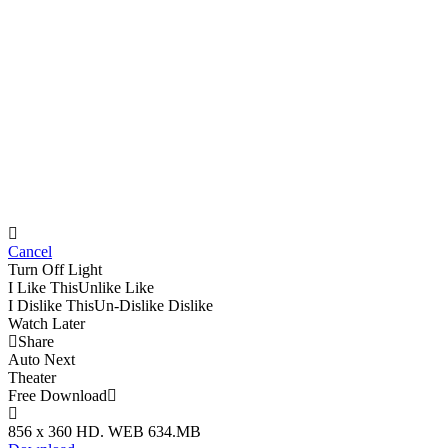
Cancel
Turn Off Light
I Like This
Unlike
Like
I Dislike This
Un-Dislike
Dislike
Watch Later
Share
Auto Next
Theater
Free Download
856 x 360 HD. WEB 634.MB