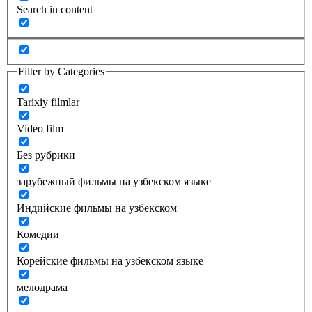
Search in content
Filter by Categories
Tarixiy filmlar
Video film
Без рубрики
зарубежный фильмы на узбекском языке
Индийские фильмы на узбекском
Комедии
Корейские фильмы на узбекском языке
мелодрама