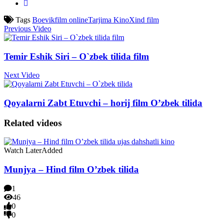
Tags
Boevik
film online
Tarjima Kino
Xind film
Previous Video
Temir Eshik Siri – O`zbek tilida film
Next Video
Qoyalarni Zabt Etuvchi – horij film O’zbek tilida
Related videos
Watch Later
Added
Munjya – Hind film O’zbek tilida
1
46
0
0