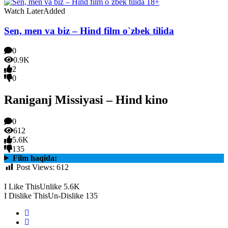
Watch Later
Added
Sen, men va biz – Hind film o`zbek tilida
0
0.9K
2
0
Raniganj Missiyasi – Hind kino
0
612
5.6K
135
Film haqida:
Post Views:
612
I Like This
Unlike
5.6K
I Dislike This
Un-Dislike
135