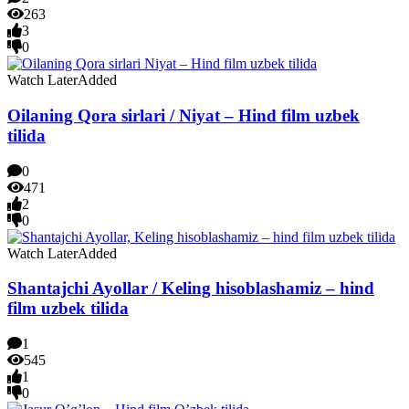
263
3
0
Watch Later
Added
Oilaning Qora sirlari / Niyat – Hind film uzbek
tilida
0
471
2
0
Watch Later
Added
Shantajchi Ayollar / Keling hisoblashamiz – hind
film uzbek tilida
1
545
1
0