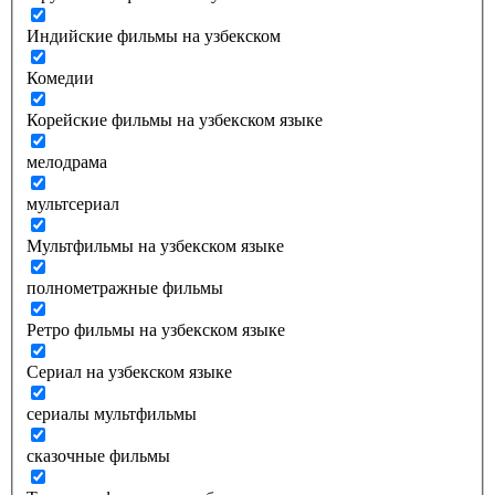
Индийские фильмы на узбекском
Комедии
Корейские фильмы на узбекском языке
мелодрама
мультсериал
Мультфильмы на узбекском языке
полнометражные фильмы
Ретро фильмы на узбекском языке
Сериал на узбекском языке
сериалы мультфильмы
сказочные фильмы