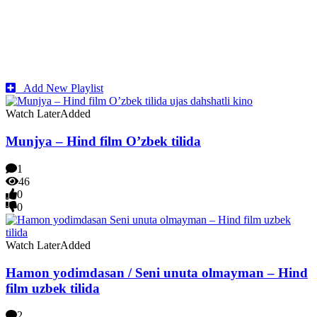
Add New Playlist
Watch Later
Added
Munjya – Hind film O’zbek tilida
1
46
0
0
Watch Later
Added
Hamon yodimdasan / Seni unuta olmayman – Hind
film uzbek tilida
2