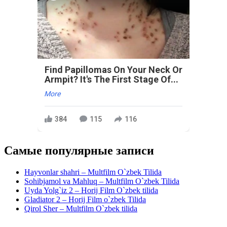
Find Papillomas On Your Neck Or
Armpit? It's The First Stage Of...
More
384
115
116
Самые популярные записи
Hayvonlar shahri – Multfilm O`zbek Tilida
Sohibjamol va Mahluq – Multfilm O`zbek Tilida
Uyda Yolg`iz 2 – Horij Film O`zbek tilida
Gladiator 2 – Horij Film o`zbek Tilida
Qirol Sher – Multfilm O`zbek tilida