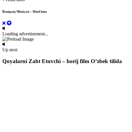
Raniganj Missiyasi – Hind kino
Loading advertisement...
Up next
Qoyalarni Zabt Etuvchi – horij film O’zbek tilida