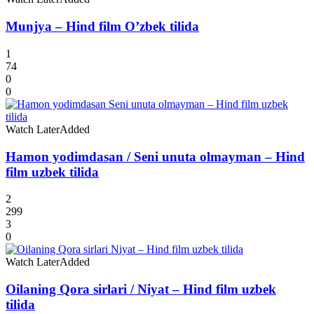
Munjya – Hind film O’zbek tilida
1
74
0
0
Watch Later
Added
Hamon yodimdasan / Seni unuta olmayman – Hind
film uzbek tilida
2
299
3
0
Watch Later
Added
Oilaning Qora sirlari / Niyat – Hind film uzbek
tilida