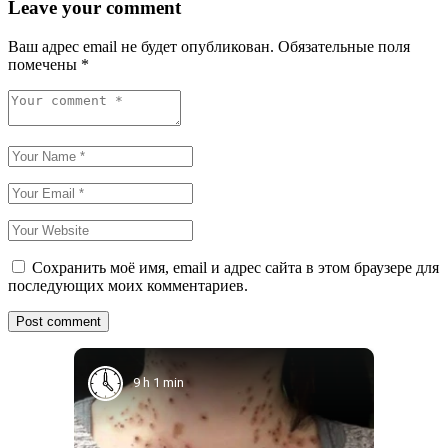
Leave your comment
Ваш адрес email не будет опубликован.
Обязательные поля
помечены
*
Сохранить моё имя, email и адрес сайта в этом браузере для
последующих моих комментариев.
9 h 1 min