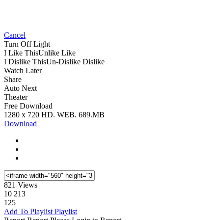
Cancel
Turn Off Light
I Like This
Unlike
Like
I Dislike This
Un-Dislike
Dislike
Watch Later
Share
Auto Next
Theater
Free Download
1280 x 720 HD. WEB. 689.MB
Download
821 Views
10 213
125
Add To Playlist
Playlist