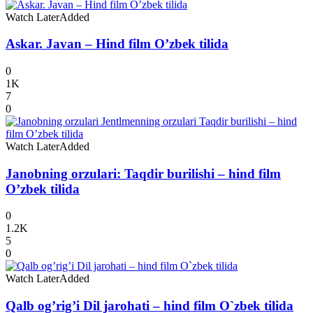
Watch Later
Added
Askar. Javan – Hind film O’zbek tilida
0
1K
7
0
Watch Later
Added
Janobning orzulari: Taqdir burilishi – hind film
O’zbek tilida
0
1.2K
5
0
Watch Later
Added
Qalb og’rig’i Dil jarohati – hind film O`zbek tilida