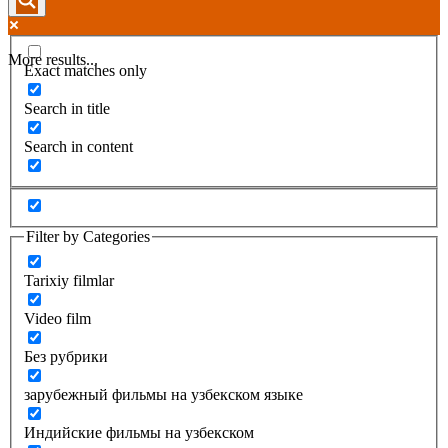
More results...
Exact matches only
Search in title
Search in content
Filter by Categories
Tarixiy filmlar
Video film
Без рубрики
зарубежный фильмы на узбекском языке
Индийские фильмы на узбекском