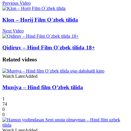
Previous Video
Klon – Horij Film O`zbek tilida
Next Video
Qidiruv – Hind Film O`zbek tilida 18+
Related videos
Watch Later
Added
Munjya – Hind film O’zbek tilida
1
74
0
0
Watch Later
Added