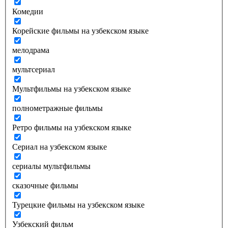
Комедии
Корейские фильмы на узбекском языке
мелодрама
мультсериал
Мультфильмы на узбекском языке
полнометражные фильмы
Ретро фильмы на узбекском языке
Сериал на узбекском языке
сериалы мультфильмы
сказочные фильмы
Турецкие фильмы на узбекском языке
Узбекский фильм