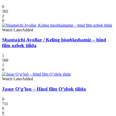
0
502
2
0
Watch Later
Added
Shantajchi Ayollar / Keling hisoblashamiz – hind
film uzbek tilida
1
569
1
0
Watch Later
Added
Jasur O’g’lon – Hind film O’zbek tilida
0
711
0
0