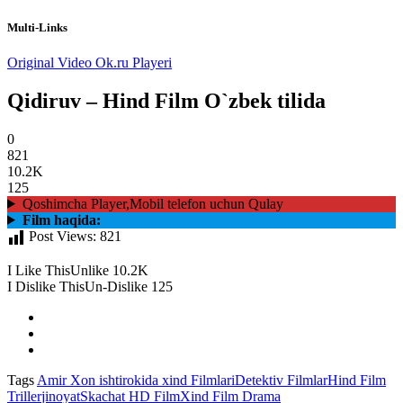
Multi-Links
Original Video
Ok.ru Playeri
Qidiruv – Hind Film O`zbek tilida
0
821
10.2K
125
Qoshimcha Player,Mobil telefon uchun Qulay
Film haqida:
Post Views:
821
I Like This
Unlike
10.2K
I Dislike This
Un-Dislike
125
Tags
Amir Xon ishtirokida xind Filmlari
Detektiv Filmlar
Hind Film
Triller
jinoyat
Skachat HD Film
Xind Film Drama