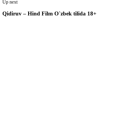
Up next
Qidiruv – Hind Film O`zbek tilida 18+