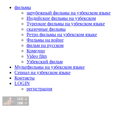
фильмы
зарубежный фильмы на узбекском языке
Индийские фильмы на узбекском
Турецкие фильмы на узбекском языке
сказочные фильмы
Ретро фильмы на узбекском языке
Фильмы на войне
фильм на русском
Комедии
Video film
Узбекский фильм
Мультфильмы на узбекском языке
Сериал на узбекском языке
Контакты
LOGIN
регистрация