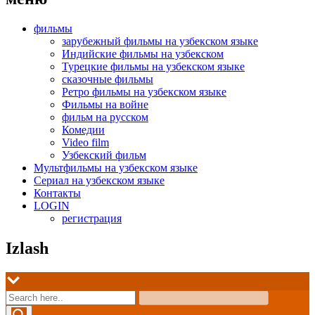
фильмы
зарубежный фильмы на узбекском языке
Индийские фильмы на узбекском
Турецкие фильмы на узбекском языке
сказочные фильмы
Ретро фильмы на узбекском языке
Фильмы на войне
фильм на русском
Комедии
Video film
Узбекский фильм
Мультфильмы на узбекском языке
Сериал на узбекском языке
Контакты
LOGIN
регистрация
Izlash