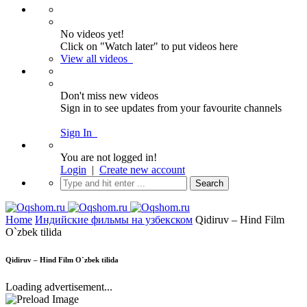
No videos yet!
Click on "Watch later" to put videos here
View all videos
Don't miss new videos
Sign in to see updates from your favourite channels
Sign In
You are not logged in!
Login
|
Create new account
Home
Индийские фильмы на узбекском
Qidiruv – Hind Film
O`zbek tilida
Qidiruv – Hind Film O`zbek tilida
Loading advertisement...