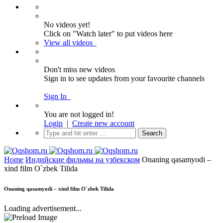
No videos yet!
Click on "Watch later" to put videos here
View all videos
Don't miss new videos
Sign in to see updates from your favourite channels
Sign In
You are not logged in!
Login
|
Create new account
Home
Индийские фильмы на узбекском
Onaning qasamyodi –
xind film O`zbek Tilida
Onaning qasamyodi – xind film O`zbek Tilida
Loading advertisement...