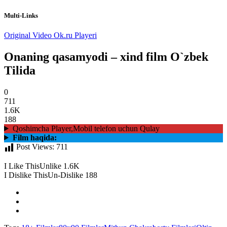
Multi-Links
Original Video
Ok.ru Playeri
Onaning qasamyodi – xind film O`zbek
Tilida
0
711
1.6K
188
Qoshimcha Player,Mobil telefon uchun Qulay
Film haqida:
Post Views:
711
I Like This
Unlike
1.6K
I Dislike This
Un-Dislike
188