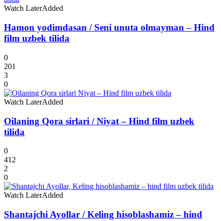
Watch Later
Added
Hamon yodimdasan / Seni unuta olmayman – Hind
film uzbek tilida
0
201
3
0
Watch Later
Added
Oilaning Qora sirlari / Niyat – Hind film uzbek
tilida
0
412
2
0
Watch Later
Added
Shantajchi Ayollar / Keling hisoblashamiz – hind