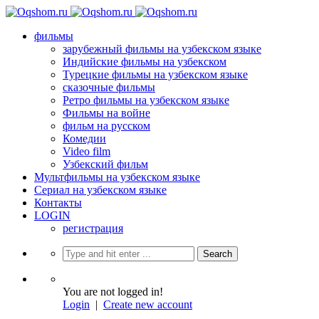
фильмы
зарубежный фильмы на узбекском языке
Индийские фильмы на узбекском
Турецкие фильмы на узбекском языке
сказочные фильмы
Ретро фильмы на узбекском языке
Фильмы на войне
фильм на русском
Комедии
Video film
Узбекский фильм
Мультфильмы на узбекском языке
Сериал на узбекском языке
Контакты
LOGIN
регистрация
You are not logged in!
Login
|
Create new account