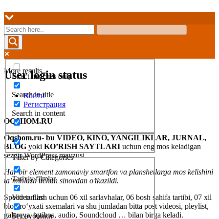
More results...
User login status
Exact matches only
Search in title
Войти
Регистрация
Search in content
OQSHOM.RU
Oqshom.ru- bu VIDEO, KINO, YANGILIKLAR, JURNAL,
BLOG
yoki
KO’RISH SAYTLARI
uchun eng mos keladigan
sezgir WordPress mavzusi
.
Filter by Categories
Har bir element zamonaviy smartfon va planshetlarga mos kelishini
Tarixiy filmlar
ta’minlash uchun sinovdan o’tkazildi.
Video film
Spectr tanlash uchun 06 xil sarlavhalar, 06 bosh sahifa tartibi, 07 xil
blog roʻyxati sxemalari va shu jumladan bitta post videosi, pleylist,
galereya, iqtibos, audio, Soundcloud … bilan birga keladi.
Без рубрики