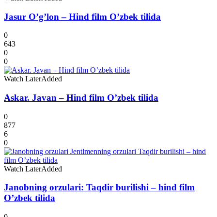
Jasur O’g’lon – Hind film O’zbek tilida
0
643
0
0
Watch Later
Added
Askar. Javan – Hind film O’zbek tilida
0
877
6
0
Watch Later
Added
Janobning orzulari: Taqdir burilishi – hind film
O’zbek tilida
0