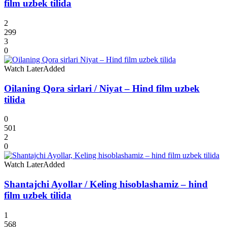
film uzbek tilida
2
299
3
0
Watch Later
Added
Oilaning Qora sirlari / Niyat – Hind film uzbek
tilida
0
501
2
0
Watch Later
Added
Shantajchi Ayollar / Keling hisoblashamiz – hind
film uzbek tilida
1
568