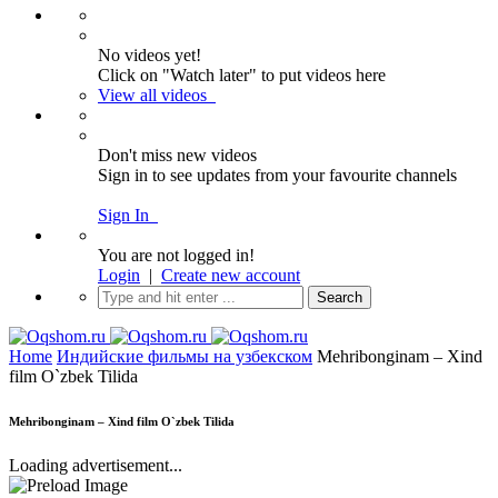
No videos yet!
Click on "Watch later" to put videos here
View all videos
Don't miss new videos
Sign in to see updates from your favourite channels
Sign In
You are not logged in!
Login
|
Create new account
Home
Индийские фильмы на узбекском
Mehribonginam – Xind
film O`zbek Tilida
Mehribonginam – Xind film O`zbek Tilida
Loading advertisement...