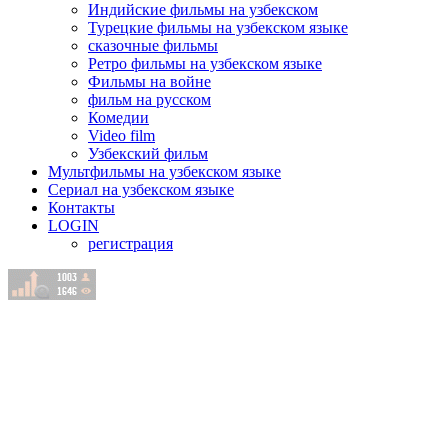
Индийские фильмы на узбекском
Турецкие фильмы на узбекском языке
сказочные фильмы
Ретро фильмы на узбекском языке
Фильмы на войне
фильм на русском
Комедии
Video film
Узбекский фильм
Мультфильмы на узбекском языке
Сериал на узбекском языке
Контакты
LOGIN
регистрация