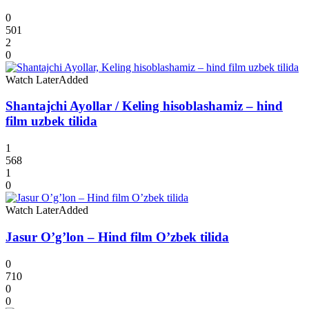
0
501
2
0
Watch Later
Added
Shantajchi Ayollar / Keling hisoblashamiz – hind
film uzbek tilida
1
568
1
0
Watch Later
Added
Jasur O’g’lon – Hind film O’zbek tilida
0
710
0
0