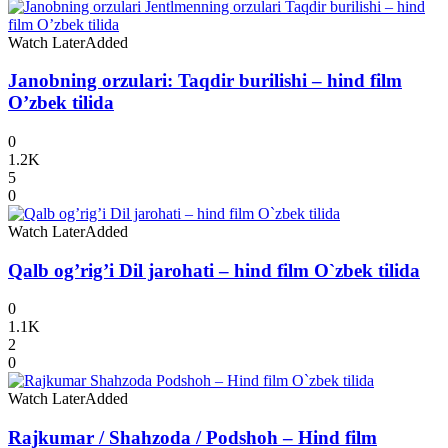
Watch Later
Added
Janobning orzulari: Taqdir burilishi – hind film
O’zbek tilida
0
1.2K
5
0
Watch Later
Added
Qalb og’rig’i Dil jarohati – hind film O`zbek tilida
0
1.1K
2
0
Watch Later
Added
Rajkumar / Shahzoda / Podshoh – Hind film