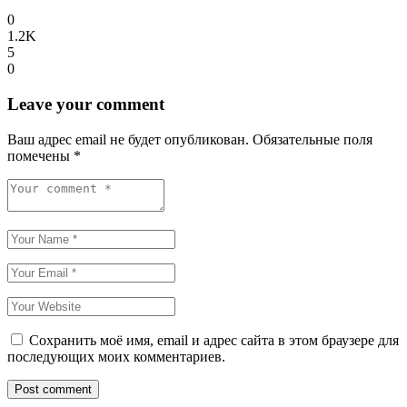
0
1.2K
5
0
Leave your comment
Ваш адрес email не будет опубликован.
Обязательные поля
помечены
*
Сохранить моё имя, email и адрес сайта в этом браузере для
последующих моих комментариев.