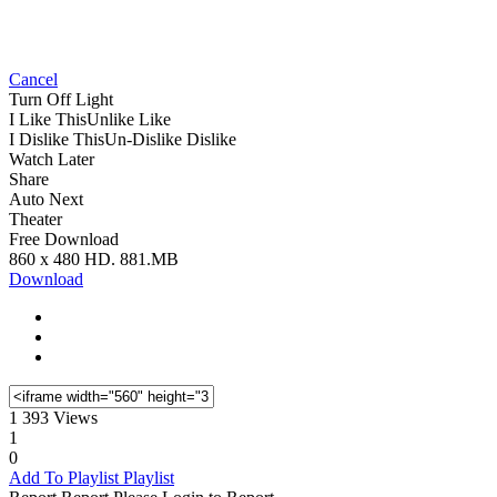
Cancel
Turn Off Light
I Like This
Unlike
Like
I Dislike This
Un-Dislike
Dislike
Watch Later
Share
Auto Next
Theater
Free Download
860 x 480 HD. 881.MB
Download
1 393 Views
1
0
Add To Playlist
Playlist