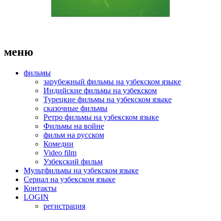
меню
фильмы
зарубежный фильмы на узбекском языке
Индийские фильмы на узбекском
Турецкие фильмы на узбекском языке
сказочные фильмы
Ретро фильмы на узбекском языке
Фильмы на войне
фильм на русском
Комедии
Video film
Узбекский фильм
Мультфильмы на узбекском языке
Сериал на узбекском языке
Контакты
LOGIN
регистрация