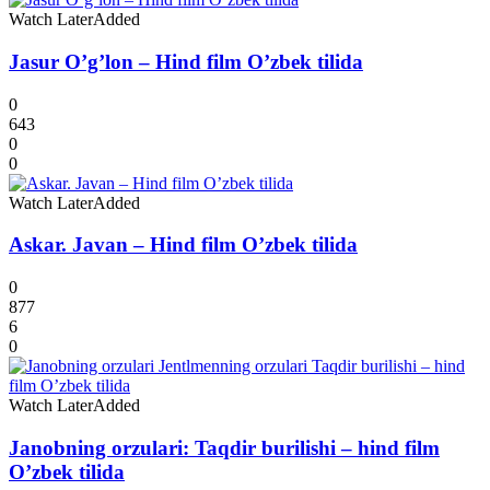
Watch Later
Added
Jasur O’g’lon – Hind film O’zbek tilida
0
643
0
0
Watch Later
Added
Askar. Javan – Hind film O’zbek tilida
0
877
6
0
Watch Later
Added
Janobning orzulari: Taqdir burilishi – hind film
O’zbek tilida