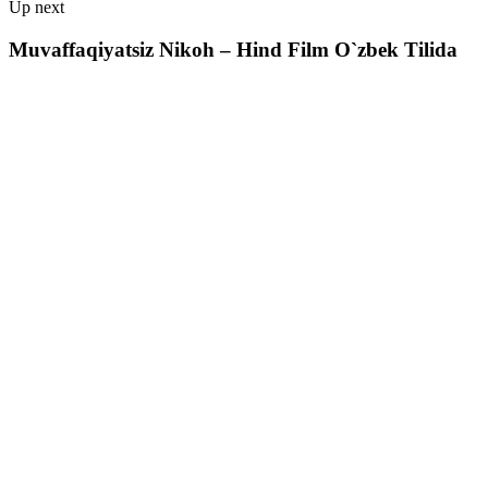
Up next
Muvaffaqiyatsiz Nikoh – Hind Film O`zbek Tilida