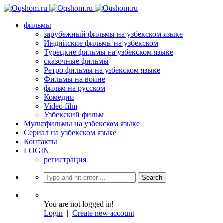
фильмы
зарубежный фильмы на узбекском языке
Индийские фильмы на узбекском
Турецкие фильмы на узбекском языке
сказочные фильмы
Ретро фильмы на узбекском языке
Фильмы на войне
фильм на русском
Комедии
Video film
Узбекский фильм
Мультфильмы на узбекском языке
Сериал на узбекском языке
Контакты
LOGIN
регистрация
You are not logged in!
Login
|
Create new account