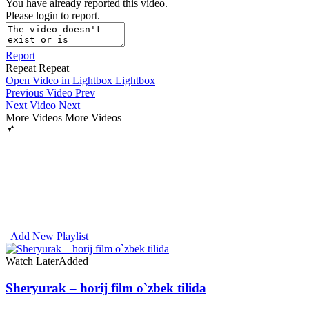
You have already reported this video.
Please login to report.
Report
Repeat
Repeat
Open Video in Lightbox
Lightbox
Previous Video
Prev
Next Video
Next
More Videos
More Videos
Add New Playlist
Watch Later
Added
Sheryurak – horij film o`zbek tilida