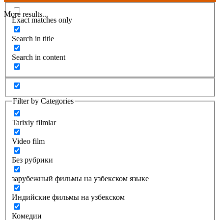
More results...
Exact matches only
Search in title
Search in content
Filter by Categories
Tarixiy filmlar
Video film
Без рубрики
зарубежный фильмы на узбекском языке
Индийские фильмы на узбекском
Комедии