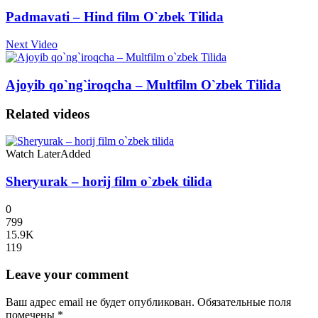
Padmavati – Hind film O`zbek Tilida
Next Video
Ajoyib qo`ng`iroqcha – Multfilm O`zbek Tilida
Related videos
Watch Later
Added
Sheryurak – horij film o`zbek tilida
0
799
15.9K
119
Leave your comment
Ваш адрес email не будет опубликован.
Обязательные поля
помечены
*