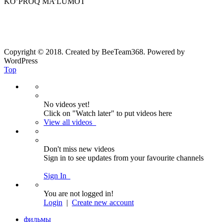
KO’PROQ MA’LUMOT
Copyright © 2018. Created by BeeTeam368. Powered by
WordPress
Top
No videos yet!
Click on "Watch later" to put videos here
View all videos
Don't miss new videos
Sign in to see updates from your favourite channels
Sign In
You are not logged in!
Login
|
Create new account
фильмы