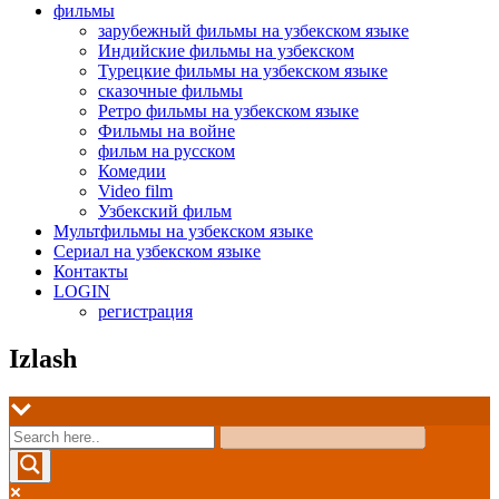
фильмы
зарубежный фильмы на узбекском языке
Индийские фильмы на узбекском
Турецкие фильмы на узбекском языке
сказочные фильмы
Ретро фильмы на узбекском языке
Фильмы на войне
фильм на русском
Комедии
Video film
Узбекский фильм
Мультфильмы на узбекском языке
Сериал на узбекском языке
Контакты
LOGIN
регистрация
Izlash