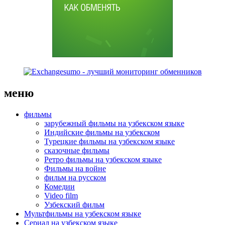
меню
фильмы
зарубежный фильмы на узбекском языке
Индийские фильмы на узбекском
Турецкие фильмы на узбекском языке
сказочные фильмы
Ретро фильмы на узбекском языке
Фильмы на войне
фильм на русском
Комедии
Video film
Узбекский фильм
Мультфильмы на узбекском языке
Сериал на узбекском языке