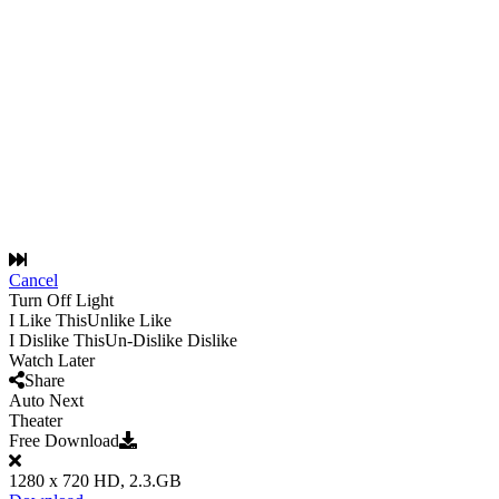
Cancel
Turn Off Light
I Like This
Unlike
Like
I Dislike This
Un-Dislike
Dislike
Watch Later
Share
Auto Next
Theater
Free Download
1280 x 720 HD, 2.3.GB