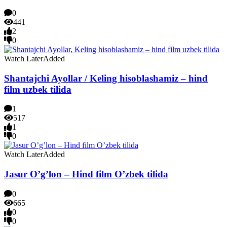
0
441
2
0
Watch Later
Added
Shantajchi Ayollar / Keling hisoblashamiz – hind
film uzbek tilida
1
517
1
0
Watch Later
Added
Jasur O’g’lon – Hind film O’zbek tilida
0
665
0
0