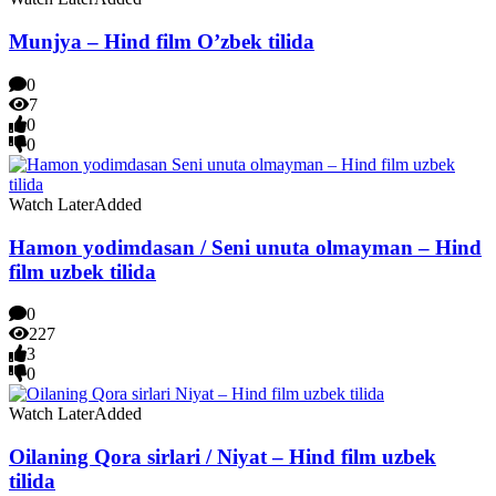
Munjya – Hind film O’zbek tilida
0
7
0
0
Watch Later
Added
Hamon yodimdasan / Seni unuta olmayman – Hind
film uzbek tilida
0
227
3
0
Watch Later
Added
Oilaning Qora sirlari / Niyat – Hind film uzbek
tilida