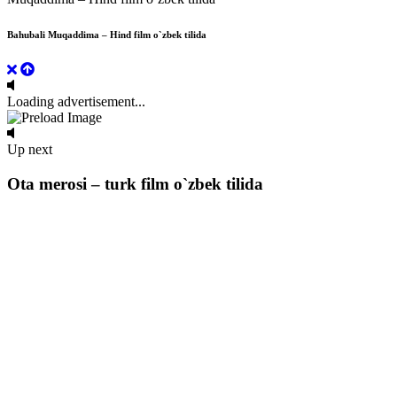
Bahubali Muqaddima – Hind film o`zbek tilida
Loading advertisement...
Up next
Ota merosi – turk film o`zbek tilida