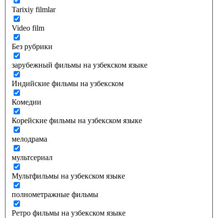
Tarixiy filmlar
Video film
Без рубрики
зарубежный фильмы на узбекском языке
Индийские фильмы на узбекском
Комедии
Корейские фильмы на узбекском языке
мелодрама
мультсериал
Мультфильмы на узбекском языке
полнометражные фильмы
Ретро фильмы на узбекском языке