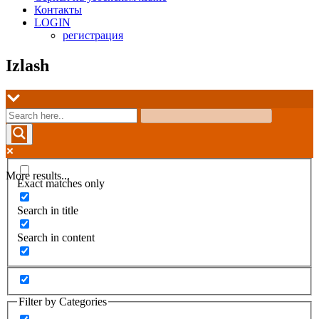
Контакты
LOGIN
регистрация
Izlash
More results...
Exact matches only
Search in title
Search in content
Filter by Categories