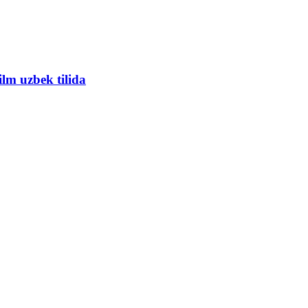
m uzbek tilida