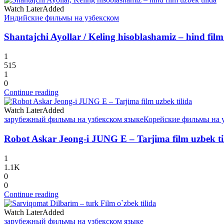
Watch Later
Added
Индийские фильмы на узбекском
Shantajchi Ayollar / Keling hisoblashamiz – hind film
1
515
1
0
Continue reading
Watch Later
Added
зарубежный фильмы на узбекском языке
Корейские фильмы на у
Robot Askar Jeong-i JUNG E – Tarjima film uzbek ti
1
1.1K
0
0
Continue reading
Watch Later
Added
зарубежный фильмы на узбекском языке