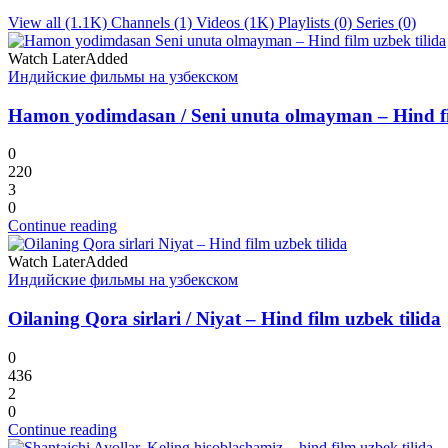
View all (1.1K)
Channels (1)
Videos (1K)
Playlists (0)
Series (0)
Watch Later
Added
Индийские фильмы на узбекском
Hamon yodimdasan / Seni unuta olmayman – Hind fil
0
220
3
0
Continue reading
Watch Later
Added
Индийские фильмы на узбекском
Oilaning Qora sirlari / Niyat – Hind film uzbek tilida
0
436
2
0
Continue reading