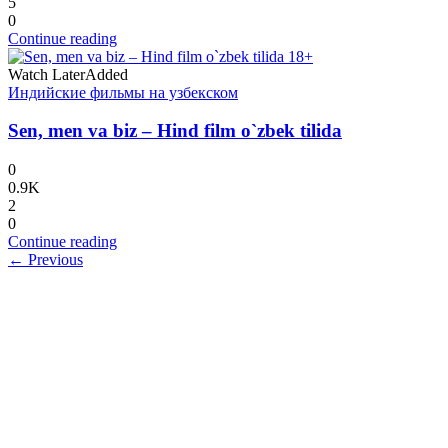
5
0
Continue reading
Watch Later
Added
Индийские фильмы на узбекском
Sen, men va biz – Hind film o`zbek tilida
0
0.9K
2
0
Continue reading
←
Previous