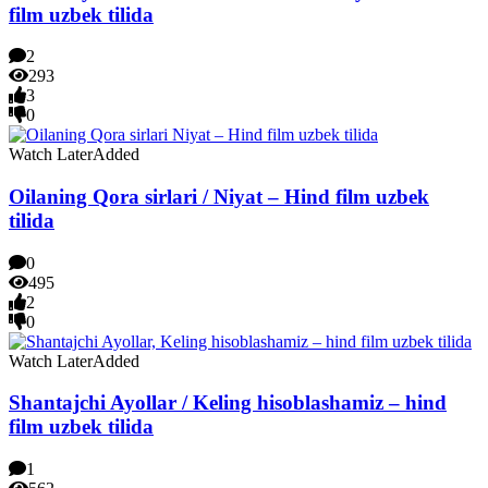
film uzbek tilida
2
293
3
0
Watch Later
Added
Oilaning Qora sirlari / Niyat – Hind film uzbek
tilida
0
495
2
0
Watch Later
Added
Shantajchi Ayollar / Keling hisoblashamiz – hind
film uzbek tilida
1