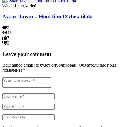
Watch Later
Added
Askar. Javan – Hind film O’zbek tilida
0
1K
7
0
Leave your comment
Ваш адрес email не будет опубликован.
Обязательные поля
помечены
*