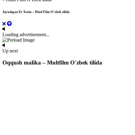
Ajrashgan Er Xotin – Hind Film O`zbek tilida
Loading advertisement...
Up next
Oqqush malika – Multfilm O`zbek tilida