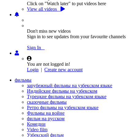
Click on "Watch later" to put videos here
View all videos
Don't miss new videos
Sign in to see updates from your favourite channels
Sign In
You are not logged in!
Login
|
Create new account
фильмы
зарубежный фильмы на узбекском языке
Индийские фильмы на узбекском
Турецкие фильмы на узбекском языке
сказочные фильмы
Ретро фильмы на узбекском языке
Фильмы на войне
фильм на русском
Комедии
Video film
Узбекский фильм