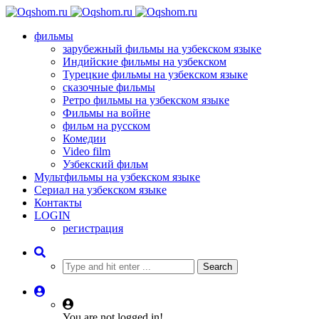
фильмы
зарубежный фильмы на узбекском языке
Индийские фильмы на узбекском
Турецкие фильмы на узбекском языке
сказочные фильмы
Ретро фильмы на узбекском языке
Фильмы на войне
фильм на русском
Комедии
Video film
Узбекский фильм
Мультфильмы на узбекском языке
Сериал на узбекском языке
Контакты
LOGIN
регистрация
You are not logged in!