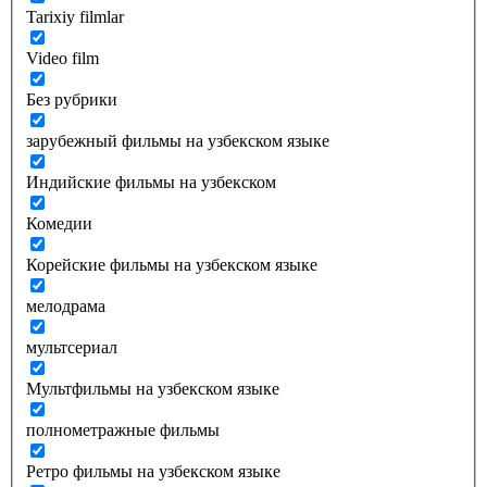
Tarixiy filmlar
Video film
Без рубрики
зарубежный фильмы на узбекском языке
Индийские фильмы на узбекском
Комедии
Корейские фильмы на узбекском языке
мелодрама
мультсериал
Мультфильмы на узбекском языке
полнометражные фильмы
Ретро фильмы на узбекском языке