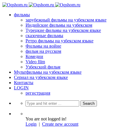
фильмы
зарубежный фильмы на узбекском языке
Индийские фильмы на узбекском
Турецкие фильмы на узбекском языке
сказочные фильмы
Ретро фильмы на узбекском языке
Фильмы на войне
фильм на русском
Комедии
Video film
Узбекский фильм
Мультфильмы на узбекском языке
Сериал на узбекском языке
Контакты
LOGIN
регистрация
You are not logged in!
Login
|
Create new account