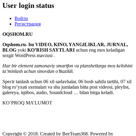
User login status
Войти
Регистрация
OQSHOM.RU
Oqshom.ru- bu VIDEO, KINO, YANGILIKLAR, JURNAL,
BLOG
yoki
KO’RISH SAYTLARI
uchun eng mos keladigan
sezgir WordPress mavzusi
.
Har bir element zamonaviy smartfon va planshetlarga mos kelishini
ta’minlash uchun sinovdan o’tkazildi.
Spectr tanlash uchun 06 xil sarlavhalar, 06 bosh sahifa tartibi, 07 xil
blog roʻyxati sxemalari va shu jumladan bitta post videosi, pleylist,
galereya, iqtibos, audio, Soundcloud … bilan birga keladi.
KO’PROQ MA’LUMOT
Copyright © 2018. Created by BeeTeam368. Powered by