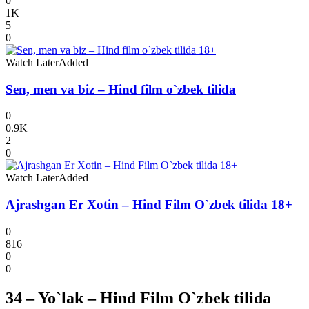
0
1K
5
0
Watch Later
Added
Sen, men va biz – Hind film o`zbek tilida
0
0.9K
2
0
Watch Later
Added
Ajrashgan Er Xotin – Hind Film O`zbek tilida 18+
0
816
0
0
34 – Yo`lak – Hind Film O`zbek tilida