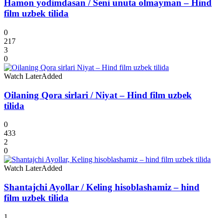
Hamon yodimdasan / Seni unuta olmayman – Hind
film uzbek tilida
0
217
3
0
Watch Later
Added
Oilaning Qora sirlari / Niyat – Hind film uzbek
tilida
0
433
2
0
Watch Later
Added
Shantajchi Ayollar / Keling hisoblashamiz – hind
film uzbek tilida
1