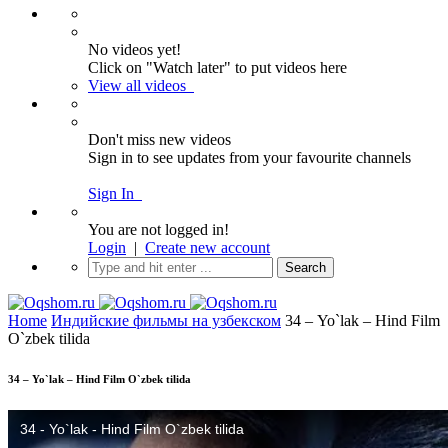
No videos yet!
Click on "Watch later" to put videos here
View all videos
Don't miss new videos
Sign in to see updates from your favourite channels
Sign In
You are not logged in!
Login
|
Create new account
Home
Индийские фильмы на узбекском
34 – Yo`lak – Hind Film
O`zbek tilida
34 – Yo`lak – Hind Film O`zbek tilida