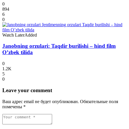
0
894
6
0
Watch Later
Added
Janobning orzulari: Taqdir burilishi – hind film
O’zbek tilida
0
1.2K
5
0
Leave your comment
Ваш адрес email не будет опубликован.
Обязательные поля
помечены
*