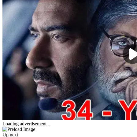
Loading advertisement...
Up next