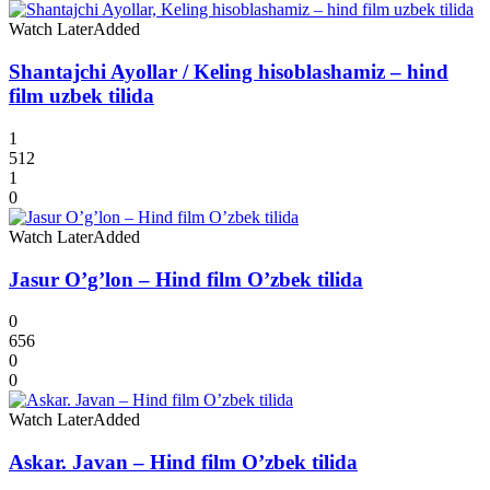
Watch Later
Added
Shantajchi Ayollar / Keling hisoblashamiz – hind
film uzbek tilida
1
512
1
0
Watch Later
Added
Jasur O’g’lon – Hind film O’zbek tilida
0
656
0
0
Watch Later
Added
Askar. Javan – Hind film O’zbek tilida