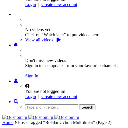
Login
|
Create new account
No videos yet!
Click on "Watch later" to put videos here
View all videos
Don't miss new videos
Sign in to see updates from your favourite channels
Sign In
You are not logged in!
Login
|
Create new account
Home
Posts Tagged "Bolalar Uchun Multfilmlar"
(Page 2)