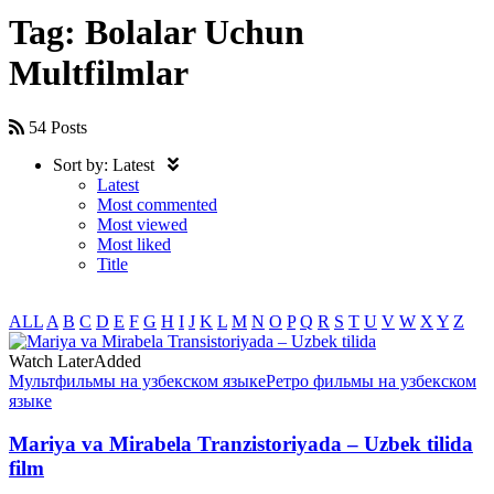
Tag: Bolalar Uchun
Multfilmlar
54 Posts
Sort by:
Latest
Latest
Most commented
Most viewed
Most liked
Title
ALL
A
B
C
D
E
F
G
H
I
J
K
L
M
N
O
P
Q
R
S
T
U
V
W
X
Y
Z
Watch Later
Added
Мультфильмы на узбекском языке
Ретро фильмы на узбекском
языке
Mariya va Mirabela Tranzistoriyada – Uzbek tilida
film