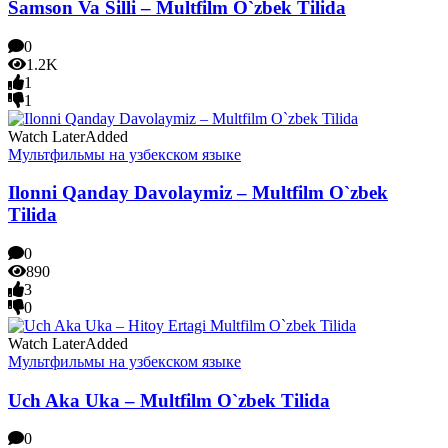
Samson Va Silli – Multfilm O`zbek Tilida
0
1.2K
1
1
Watch Later
Added
Мультфильмы на узбекском языке
Ilonni Qanday Davolaymiz – Multfilm O`zbek
Tilida
0
890
3
0
Watch Later
Added
Мультфильмы на узбекском языке
Uch Aka Uka – Multfilm O`zbek Tilida
0