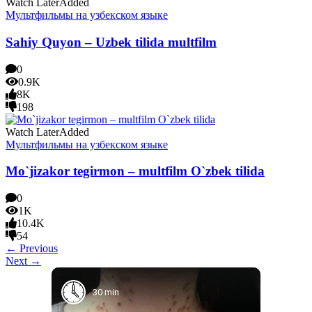
Watch Later
Added
Мультфильмы на узбекском языке
Sahiy Quyon – Uzbek tilida multfilm
0
0.9K
8K
198
Watch Later
Added
Мультфильмы на узбекском языке
Mo`jizakor tegirmon – multfilm O`zbek tilida
0
1K
10.4K
54
←
Previous
Next
→
30 min