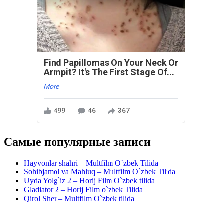
Find Papillomas On Your Neck Or
Armpit? It's The First Stage Of...
More
499
46
367
Самые популярные записи
Hayvonlar shahri – Multfilm O`zbek Tilida
Sohibjamol va Mahluq – Multfilm O`zbek Tilida
Uyda Yolg`iz 2 – Horij Film O`zbek tilida
Gladiator 2 – Horij Film o`zbek Tilida
Qirol Sher – Multfilm O`zbek tilida