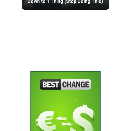
Down to 1 Thing (Stop Doing This)