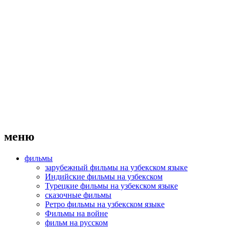
меню
фильмы
зарубежный фильмы на узбекском языке
Индийские фильмы на узбекском
Турецкие фильмы на узбекском языке
сказочные фильмы
Ретро фильмы на узбекском языке
Фильмы на войне
фильм на русском