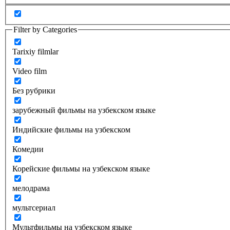
Filter by Categories
Tarixiy filmlar
Video film
Без рубрики
зарубежный фильмы на узбекском языке
Индийские фильмы на узбекском
Комедии
Корейские фильмы на узбекском языке
мелодрама
мультсериал
Мультфильмы на узбекском языке