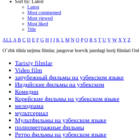
Sort by:
Latest
Latest
Most commented
Most viewed
Most liked
Title
ALL
A
B
C
D
E
F
G
H
I
J
K
L
M
N
O
P
Q
R
S
T
U
V
W
X
Y
Z
O`zbk tilida tarjima filmlar, jangovar boevik janrdagi horij filmlari O
Tarixiy filmlar
Video film
зарубежный фильмы на узбекском языке
Индийские фильмы на узбекском
Комедии
Корейские фильмы на узбекском языке
мелодрама
мультсериал
Мультфильмы на узбекском языке
полнометражные фильмы
Ретро фильмы на узбекском языке