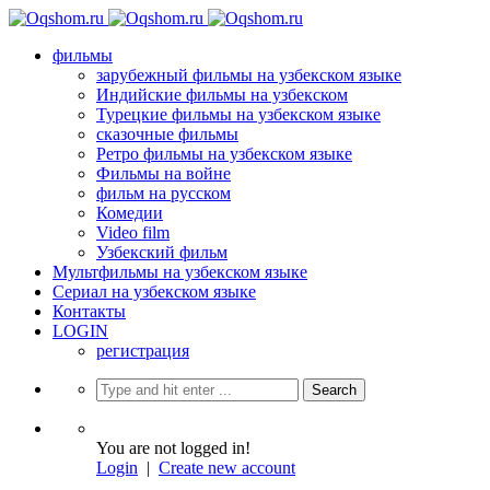
фильмы
зарубежный фильмы на узбекском языке
Индийские фильмы на узбекском
Турецкие фильмы на узбекском языке
сказочные фильмы
Ретро фильмы на узбекском языке
Фильмы на войне
фильм на русском
Комедии
Video film
Узбекский фильм
Мультфильмы на узбекском языке
Сериал на узбекском языке
Контакты
LOGIN
регистрация
You are not logged in!
Login
|
Create new account