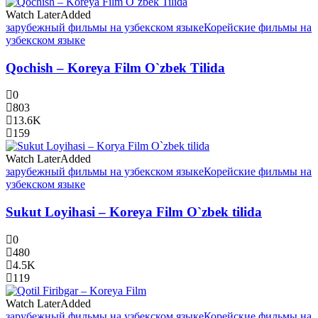
Watch Later
Added
зарубежный фильмы на узбекском языке
Корейские фильмы на
узбекском языке
Qochish – Koreya Film O`zbek Tilida
0
803
13.6K
159
Watch Later
Added
зарубежный фильмы на узбекском языке
Корейские фильмы на
узбекском языке
Sukut Loyihasi – Koreya Film O`zbek tilida
0
480
4.5K
119
Watch Later
Added
зарубежный фильмы на узбекском языке
Корейские фильмы на