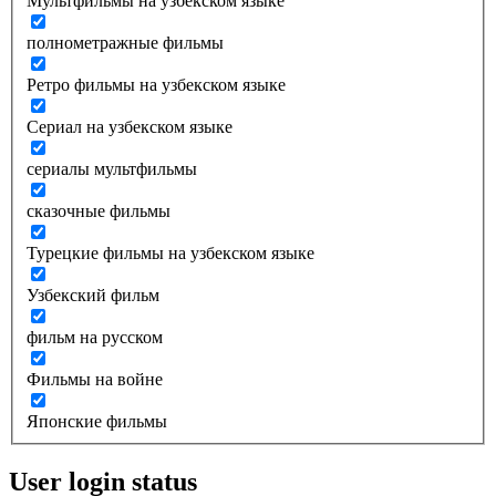
Мультфильмы на узбекском языке
полнометражные фильмы
Ретро фильмы на узбекском языке
Сериал на узбекском языке
сериалы мультфильмы
сказочные фильмы
Турецкие фильмы на узбекском языке
Узбекский фильм
фильм на русском
Фильмы на войне
Японские фильмы
User login status