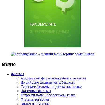
меню
фильмы
зарубежный фильмы на узбекском языке
Индийские фильмы на узбекском
Турецкие фильмы на узбекском языке
сказочные фильмы
Ретро фильмы на узбекском языке
Фильмы на войне
фильм на русском