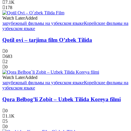
7.1K
178
Watch Later
Added
зарубежный фильмы на узбекском языке
Корейские фильмы на
узбекском языке
Qotil ovi – tarjima film O’zbek Tilida
0
683
2
0
Watch Later
Added
зарубежный фильмы на узбекском языке
Корейские фильмы на
узбекском языке
Qora Belbog’li Zobit – Uzbek Tilida Koreya filmi
0
1.1K
5
0