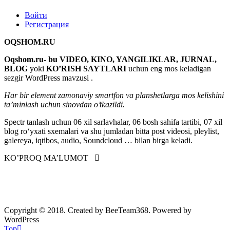
Войти
Регистрация
OQSHOM.RU
Oqshom.ru- bu VIDEO, KINO, YANGILIKLAR, JURNAL,
BLOG
yoki
KO’RISH SAYTLARI
uchun eng mos keladigan
sezgir WordPress mavzusi
.
Har bir element zamonaviy smartfon va planshetlarga mos kelishini
ta’minlash uchun sinovdan o’tkazildi.
Spectr tanlash uchun 06 xil sarlavhalar, 06 bosh sahifa tartibi, 07 xil
blog roʻyxati sxemalari va shu jumladan bitta post videosi, pleylist,
galereya, iqtibos, audio, Soundcloud … bilan birga keladi.
KO’PROQ MA’LUMOT
Copyright © 2018. Created by BeeTeam368. Powered by
WordPress
Top